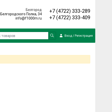
Белгород
+7 (4722) 333-289
. Белгородского Полка, 34
+7 (4722) 333-409
info@f1000m.ru
Вход
/
Регистрация