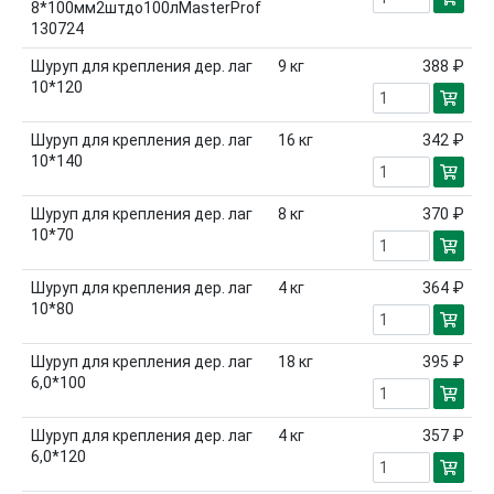
8*100мм2штдо100лMasterProf
130724
Шуруп для крепления дер. лаг
9
кг
388 ₽
10*120
Шуруп для крепления дер. лаг
16
кг
342 ₽
10*140
Шуруп для крепления дер. лаг
8
кг
370 ₽
10*70
Шуруп для крепления дер. лаг
4
кг
364 ₽
10*80
Шуруп для крепления дер. лаг
18
кг
395 ₽
6,0*100
Шуруп для крепления дер. лаг
4
кг
357 ₽
6,0*120