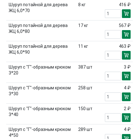
Шуруп потайной для дерева
8
кг
416 ₽
ЖЦ 6,0*70
Шуруп потайной для дерева
17
кг
567 ₽
ЖЦ 6,0*80
Шуруп потайной для дерева
11
кг
463 ₽
ЖЦ 6,0*90
Шуруп с "Г"-образным крюком
387
шт
3 ₽
3*20
Шуруп с "Г"-образным крюком
258
шт
4 ₽
3*30
Шуруп с "Г"-образным крюком
150
шт
2 ₽
3*40
Шуруп с "Г"-образным крюком
289
шт
4 ₽
4*50