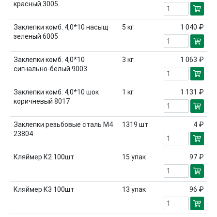
красный 3005
Заклепки комб. 4,0*10 насыщ
5
кг
1 040 ₽
зеленый 6005
Заклепки комб. 4,0*10
3
кг
1 063 ₽
сигнально-белый 9003
Заклепки комб. 4,0*10 шок
1
кг
1 131 ₽
коричневый 8017
Заклепки резьбовые сталь М4
1319
шт
4 ₽
23804
Кляймер К2 100шт
15
упак
97 ₽
Кляймер К3 100шт
13
упак
96 ₽