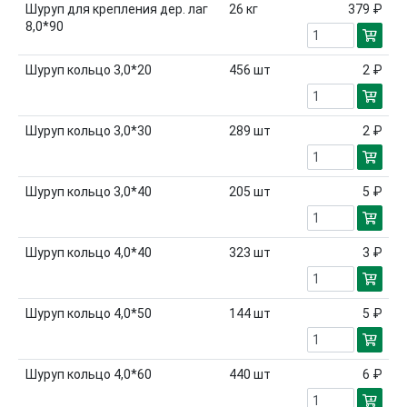
Шуруп для крепления дер. лаг
26
кг
379 ₽
8,0*90
Шуруп кольцо 3,0*20
456
шт
2 ₽
Шуруп кольцо 3,0*30
289
шт
2 ₽
Шуруп кольцо 3,0*40
205
шт
5 ₽
Шуруп кольцо 4,0*40
323
шт
3 ₽
Шуруп кольцо 4,0*50
144
шт
5 ₽
Шуруп кольцо 4,0*60
440
шт
6 ₽