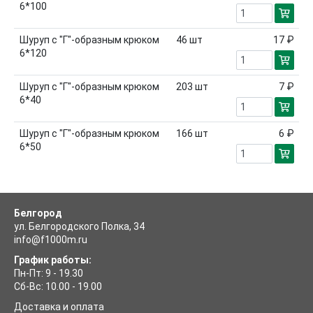
6*100
Шуруп с "Г"-образным крюком
46
шт
17 ₽
6*120
Шуруп с "Г"-образным крюком
203
шт
7 ₽
6*40
Шуруп с "Г"-образным крюком
166
шт
6 ₽
6*50
Белгород
ул. Белгородского Полка, 34
info@f1000m.ru
График работы:
Пн-Пт: 9 - 19.30
Сб-Вс: 10.00 - 19.00
Доставка и оплата