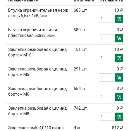
Наименование
В наличии
Стоимость
Втулка ограничительная нерж
685
шт
10 ₽
сталь 6,5х5,1х8,4мм
Втулка ограничительная
580
шт
3 ₽
пластиковая 5х8х8,5мм
Заклепка резьбовая с цилинд
151
шт
10 ₽
бортом М10
Заклепка резьбовая с цилинд
291
шт
3 ₽
бортом М5
Заклепка резьбовая с цилинд
654
шт
3 ₽
бортом М6
Заклепка резьбовая с цилинд
742
шт
9 ₽
бортом М8
Заклепки комб. 4,0*10 винно-
4
кг
812 ₽