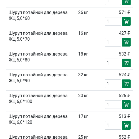
Шуруп потайной для дерева
26
кг
571 ₽
ЖЦ 5,0*60
Шуруп потайной для дерева
16
кг
427 ₽
ЖЦ 5,0*70
Шуруп потайной для дерева
18
кг
532 ₽
ЖЦ 5,0*80
Шуруп потайной для дерева
32
кг
524 ₽
ЖЦ 5,0*90
Шуруп потайной для дерева
20
кг
526 ₽
ЖЦ 6,0*100
Шуруп потайной для дерева
17
кг
513 ₽
ЖЦ 6,0*120
Шуруп потайной для дерева
25
кг
552 ₽