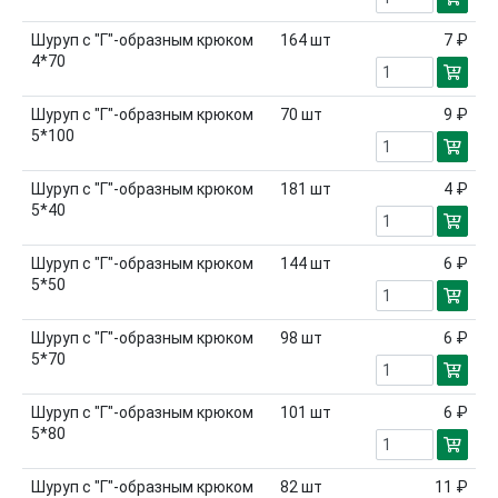
Шуруп с "Г"-образным крюком
164
шт
7 ₽
4*70
Шуруп с "Г"-образным крюком
70
шт
9 ₽
5*100
Шуруп с "Г"-образным крюком
181
шт
4 ₽
5*40
Шуруп с "Г"-образным крюком
144
шт
6 ₽
5*50
Шуруп с "Г"-образным крюком
98
шт
6 ₽
5*70
Шуруп с "Г"-образным крюком
101
шт
6 ₽
5*80
Шуруп с "Г"-образным крюком
82
шт
11 ₽