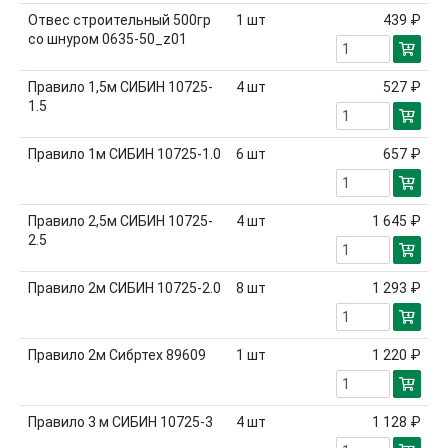
Отвес строительный 500гр
1
шт
439 ₽
со шнуром 0635-50_z01
Правило 1,5м СИБИН 10725-
4
шт
527 ₽
1.5
Правило 1м СИБИН 10725-1.0
6
шт
657 ₽
Правило 2,5м СИБИН 10725-
4
шт
1 645 ₽
2.5
Правило 2м СИБИН 10725-2.0
8
шт
1 293 ₽
Правило 2м Сибртех 89609
1
шт
1 220 ₽
Правило 3 м СИБИН 10725-3
4
шт
1 128 ₽