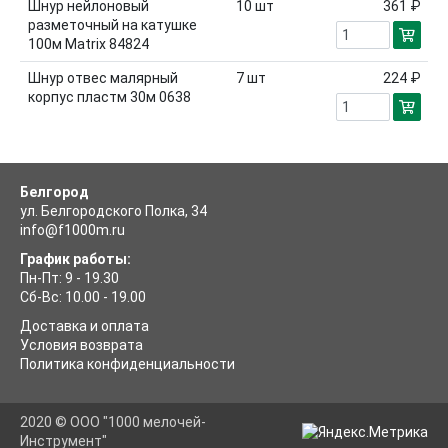
Шнур нейлоновый
10
шт
361 ₽
разметочный на катушке
100м Matrix 84824
Шнур отвес малярный
7
шт
224 ₽
корпус пластм 30м 0638
Белгород
ул. Белгородского Полка, 34
info@f1000m.ru
График работы:
Пн-Пт: 9 - 19.30
Сб-Вс: 10.00 - 19.00
Доставка и оплата
Условия возврата
Политика конфиденциальности
2020 © ООО "1000 мелочей-
Инструмент"