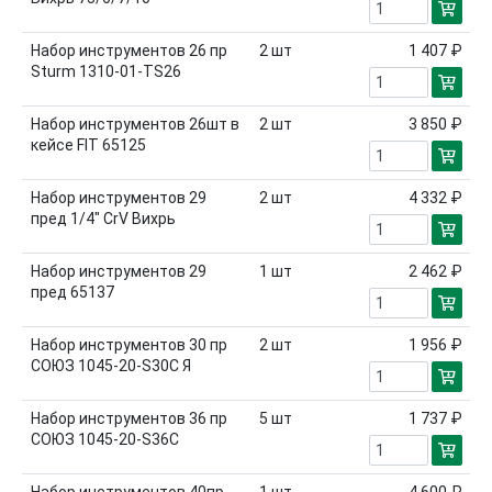
Набор инструментов 26 пр
2
шт
1 407 ₽
Sturm 1310-01-TS26
Набор инструментов 26шт в
2
шт
3 850 ₽
кейсе FIT 65125
Набор инструментов 29
2
шт
4 332 ₽
пред 1/4" CrV Вихрь
Набор инструментов 29
1
шт
2 462 ₽
пред 65137
Набор инструментов 30 пр
2
шт
1 956 ₽
СОЮЗ 1045-20-S30C Я
Набор инструментов 36 пр
5
шт
1 737 ₽
СОЮЗ 1045-20-S36C