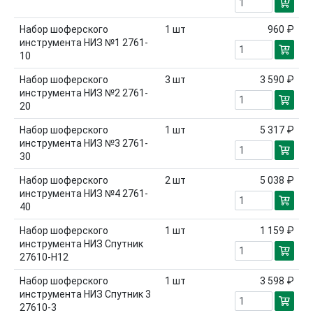
Набор шоферского
1
шт
960 ₽
инструмента НИЗ №1 2761-
10
Набор шоферского
3
шт
3 590 ₽
инструмента НИЗ №2 2761-
20
Набор шоферского
1
шт
5 317 ₽
инструмента НИЗ №3 2761-
30
Набор шоферского
2
шт
5 038 ₽
инструмента НИЗ №4 2761-
40
Набор шоферского
1
шт
1 159 ₽
инструмента НИЗ Спутник
27610-Н12
Набор шоферского
1
шт
3 598 ₽
инструмента НИЗ Спутник 3
27610-3