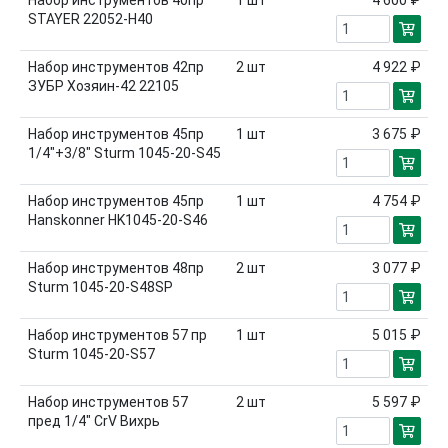
Набор инструментов 40пр
1
шт
4 600 ₽
STAYER 22052-Н40
Набор инструментов 42пр
2
шт
4 922 ₽
ЗУБР Хозяин-42 22105
Набор инструментов 45пр
1
шт
3 675 ₽
1/4"+3/8" Sturm 1045-20-S45
Набор инструментов 45пр
1
шт
4 754 ₽
Hanskonner HK1045-20-S46
Набор инструментов 48пр
2
шт
3 077 ₽
Sturm 1045-20-S48SP
Набор инструментов 57 пр
1
шт
5 015 ₽
Sturm 1045-20-S57
Набор инструментов 57
2
шт
5 597 ₽
пред 1/4" CrV Вихрь