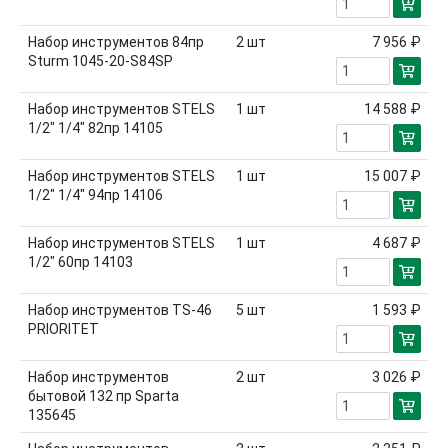
Набор инструментов 84пр
2
шт
7 956 ₽
Sturm 1045-20-S84SP
Набор инструментов STELS
1
шт
14 588 ₽
1/2" 1/4" 82пр 14105
Набор инструментов STELS
1
шт
15 007 ₽
1/2" 1/4" 94пр 14106
Набор инструментов STELS
1
шт
4 687 ₽
1/2" 60пр 14103
Набор инструментов TS-46
5
шт
1 593 ₽
PRIORITET
Набор инструментов
2
шт
3 026 ₽
бытовой 132 пр Sparta
135645