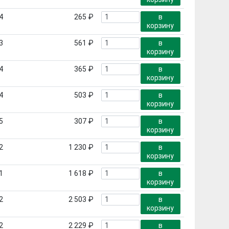
4
265 ₽
в
корзину
3
561 ₽
в
корзину
4
365 ₽
в
корзину
4
503 ₽
в
корзину
5
307 ₽
в
корзину
2
1 230 ₽
в
корзину
1
1 618 ₽
в
корзину
2
2 503 ₽
в
корзину
2
2 229 ₽
в