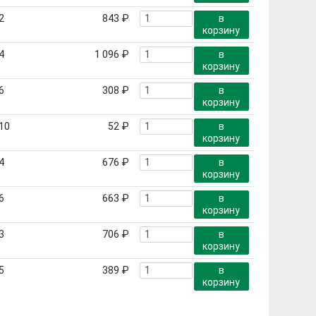
2
843 ₽
в
корзину
4
1 096 ₽
в
корзину
6
308 ₽
в
корзину
10
52 ₽
в
корзину
4
676 ₽
в
корзину
6
663 ₽
в
корзину
3
706 ₽
в
корзину
5
389 ₽
в
корзину