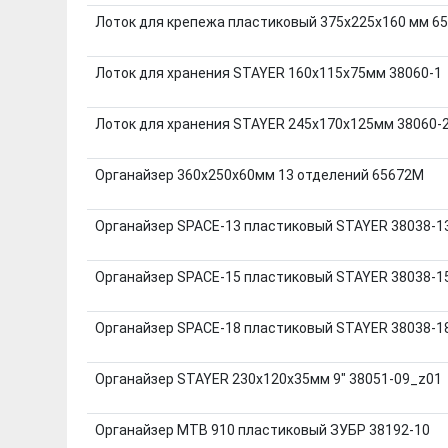
Лоток для крепежа пластиковый 375х225х160 мм 65
Лоток для хранения STAYER 160x115x75мм 38060-1
Лоток для хранения STAYER 245x170x125мм 38060-
Органайзер 360х250х60мм 13 отделений 65672М
Органайзер SPACE-13 пластиковый STAYER 38038-1
Органайзер SPACE-15 пластиковый STAYER 38038-1
Органайзер SPACE-18 пластиковый STAYER 38038-1
Органайзер STAYER 230x120x35мм 9" 38051-09_z01
Органайзер МТВ 910 пластиковый ЗУБР 38192-10