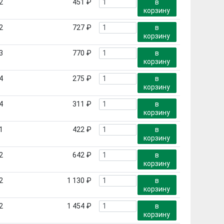
2
451 ₽
в
корзину
2
727 ₽
в
корзину
3
770 ₽
в
корзину
4
275 ₽
в
корзину
4
311 ₽
в
корзину
1
422 ₽
в
корзину
2
642 ₽
в
корзину
2
1 130 ₽
в
корзину
2
1 454 ₽
в
корзину