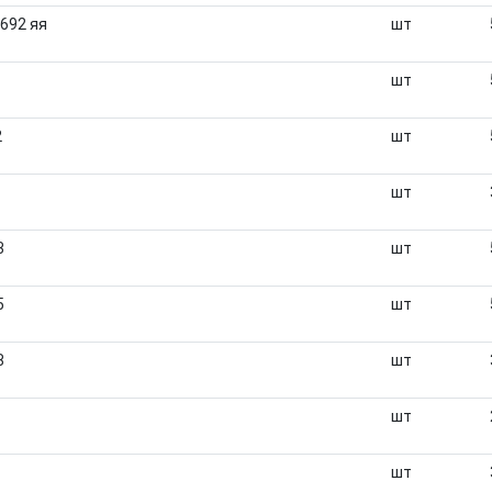
692 яя
шт
шт
2
шт
шт
3
шт
5
шт
8
шт
шт
шт