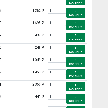
корзину
5
1 262 ₽
в
корзину
2
1 695 ₽
в
корзину
7
492 ₽
в
корзину
5
249 ₽
в
корзину
2
1 049 ₽
в
корзину
2
1 453 ₽
в
корзину
1
2 360 ₽
в
корзину
2
441 ₽
в
корзину