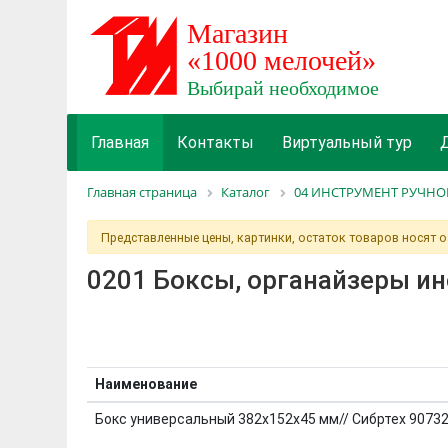
Главная
Контакты
Виртуальный тур
Главная страница
Каталог
04 ИНСТРУМЕНТ РУЧН
Представленные цены, картинки, остаток товаров носят 
0201 Боксы, органайзеры и
Наименование
Бокс универсальный 382х152х45 мм// Сибртех 9073