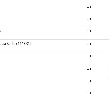
шт
шт
x
шт
ом Bartex 16*8*2,5
шт
шт
шт
шт
шт