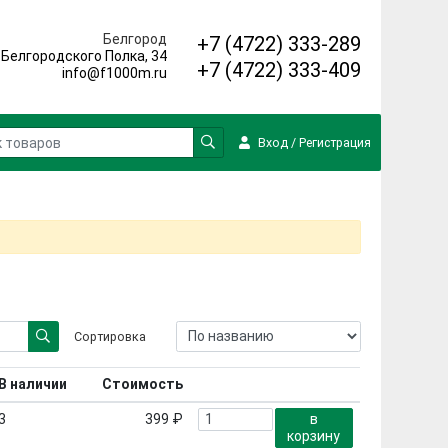
Белгород
+7 (4722) 333-289
. Белгородского Полка, 34
+7 (4722) 333-409
info@f1000m.ru
Вход
/
Регистрация
Сортировка
В наличии
Стоимость
3
399 ₽
в
корзину