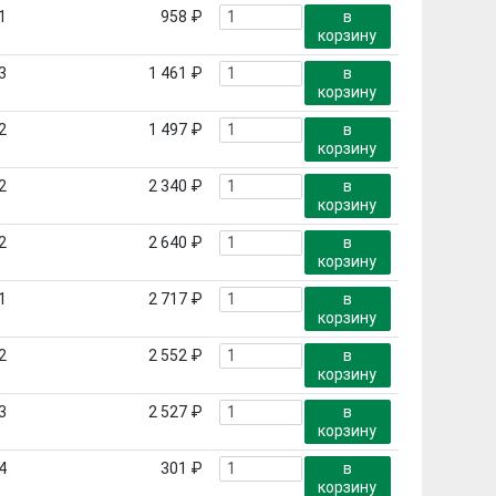
1
958 ₽
в
корзину
3
1 461 ₽
в
корзину
2
1 497 ₽
в
корзину
2
2 340 ₽
в
корзину
2
2 640 ₽
в
корзину
1
2 717 ₽
в
корзину
2
2 552 ₽
в
корзину
3
2 527 ₽
в
корзину
4
301 ₽
в
корзину