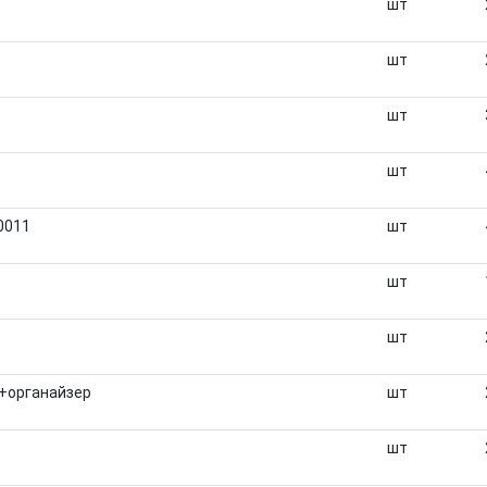
3
шт
шт
шт
шт
0011
шт
шт
шт
y+органайзер
шт
шт