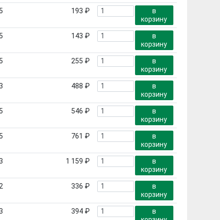
5
193 ₽
в
корзину
5
143 ₽
в
корзину
5
255 ₽
в
корзину
3
488 ₽
в
корзину
5
546 ₽
в
корзину
5
761 ₽
в
корзину
3
1 159 ₽
в
корзину
2
336 ₽
в
корзину
3
394 ₽
в
корзину