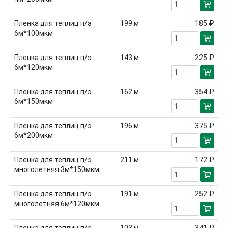
Пленка для теплиц п/э
199
м
185 ₽
6м*100мкм
Пленка для теплиц п/э
143
м
225 ₽
6м*120мкм
Пленка для теплиц п/э
162
м
354 ₽
6м*150мкм
Пленка для теплиц п/э
196
м
375 ₽
6м*200мкм
Пленка для теплиц п/э
211
м
172 ₽
многолетняя 3м*150мкм
Пленка для теплиц п/э
191
м
252 ₽
многолетняя 6м*120мкм