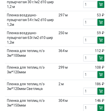
пузырчатая 30 г/м2 d10 шир
1,2 м
Пленка воздушно-
297
м
53 ₽
пузырчатая 54 г/м2 d10 шир
1,2м
Пленка воздушно-
250
м
59 ₽
пузырчатая 63г/м2 d10 шир
1,2м
Пленка для теплиц п/э
364
м
112 ₽
3м*100мкм
Пленка для теплиц п/э
299
м
108 ₽
3м*120мкм
Пленка для теплиц п/э
2
м
186 ₽
3м*120мкм Светлица
Пленка для теплиц п/э
304
м
146 ₽
3м*150мкм