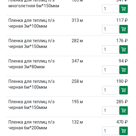
Пленка для теплиц п/э
103
м
341 ₽
многолетняя 6м*150мкм
Пленка для теплиц п/э
313
м
117 ₽
черная 3м*100мкм
Пленка для теплиц п/э
282
м
176 ₽
черная 3м*150мкм
Пленка для теплиц п/э
347
м
94 ₽
черная 3м*80мкм
Пленка для теплиц п/э
258
м
190 ₽
черная 6м*100мкм
Пленка для теплиц п/э
195
м
285 ₽
черная 6м*150мкм
Пленка для теплиц п/э
132
м
470 ₽
черная 6м*200мкм