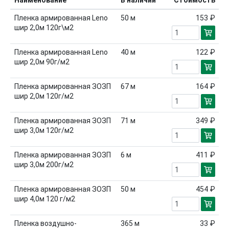
Наименование
В наличии
Стоимость
Пленка армированная Leno
50
м
153 ₽
шир 2,0м 120г\м2
Пленка армированная Leno
40
м
122 ₽
шир 2,0м 90г/м2
Пленка армированная ЗОЗП
67
м
164 ₽
шир 2,0м 120г/м2
Пленка армированная ЗОЗП
71
м
349 ₽
шир 3,0м 120г/м2
Пленка армированная ЗОЗП
6
м
411 ₽
шир 3,0м 200г/м2
Пленка армированная ЗОЗП
50
м
454 ₽
шир 4,0м 120 г/м2
Пленка воздушно-
365
м
33 ₽