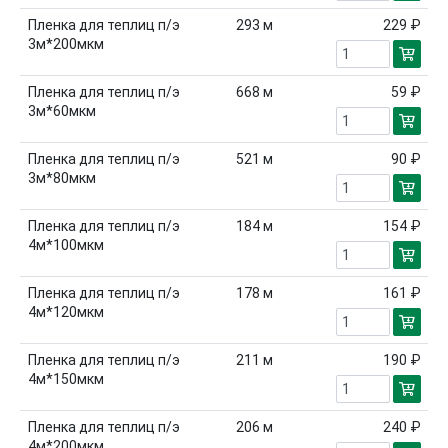
Пленка для теплиц п/э
293
м
229 ₽
3м*200мкм
Пленка для теплиц п/э
668
м
59 ₽
3м*60мкм
Пленка для теплиц п/э
521
м
90 ₽
3м*80мкм
Пленка для теплиц п/э
184
м
154 ₽
4м*100мкм
Пленка для теплиц п/э
178
м
161 ₽
4м*120мкм
Пленка для теплиц п/э
211
м
190 ₽
4м*150мкм
Пленка для теплиц п/э
206
м
240 ₽
4м*200мкм