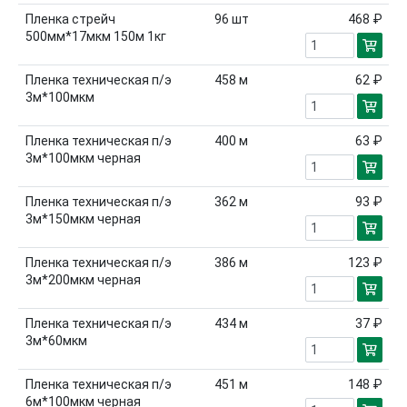
Пленка стрейч
96
шт
468 ₽
500мм*17мкм 150м 1кг
Пленка техническая п/э
458
м
62 ₽
3м*100мкм
Пленка техническая п/э
400
м
63 ₽
3м*100мкм черная
Пленка техническая п/э
362
м
93 ₽
3м*150мкм черная
Пленка техническая п/э
386
м
123 ₽
3м*200мкм черная
Пленка техническая п/э
434
м
37 ₽
3м*60мкм
Пленка техническая п/э
451
м
148 ₽
6м*100мкм черная