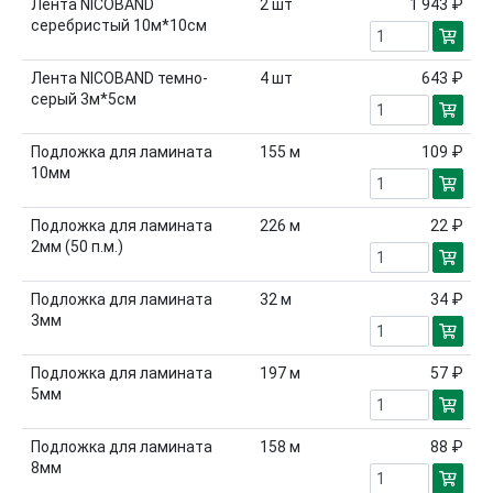
Лента NICOBAND
2
шт
1 943 ₽
серебристый 10м*10см
Лента NICOBAND темно-
4
шт
643 ₽
серый 3м*5см
Подложка для ламината
155
м
109 ₽
10мм
Подложка для ламината
226
м
22 ₽
2мм (50 п.м.)
Подложка для ламината
32
м
34 ₽
3мм
Подложка для ламината
197
м
57 ₽
5мм
Подложка для ламината
158
м
88 ₽
8мм