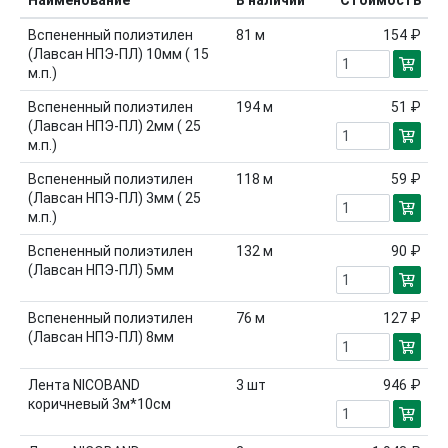
Наименование
В наличии
Стоимость
Вспененный полиэтилен
81
м
154 ₽
(Лавсан НПЭ-ПЛ) 10мм ( 15
м.п.)
Вспененный полиэтилен
194
м
51 ₽
(Лавсан НПЭ-ПЛ) 2мм ( 25
м.п.)
Вспененный полиэтилен
118
м
59 ₽
(Лавсан НПЭ-ПЛ) 3мм ( 25
м.п.)
Вспененный полиэтилен
132
м
90 ₽
(Лавсан НПЭ-ПЛ) 5мм
Вспененный полиэтилен
76
м
127 ₽
(Лавсан НПЭ-ПЛ) 8мм
Лента NICOBAND
3
шт
946 ₽
коричневый 3м*10см