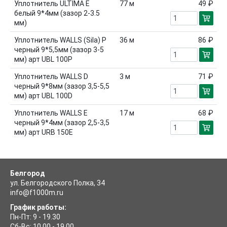
Уплотнитель ULTIMA E
77
м
49 ₽
белый 9*4мм (зазор 2-3.5
мм)
Уплотнитель WALLS (Sila) P
36
м
86 ₽
черный 9*5,5мм (зазор 3-5
мм) арт UBL 100P
Уплотнитель WALLS D
3
м
71 ₽
черный 9*8мм (зазор 3,5-5,5
мм) арт UBL 100D
Уплотнитель WALLS E
17
м
68 ₽
черный 9*4мм (зазор 2,5-3,5
мм) арт URB 150E
Белгород
ул. Белгородского Полка, 34
info@f1000m.ru
График работы:
Пн-Пт: 9 - 19.30
Сб-Вс: 10.00 - 19.00