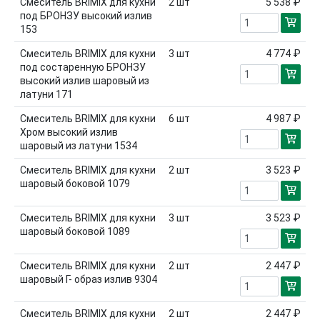
Смеситель BRIMIX для кухни
2
шт
5 538 ₽
под БРОНЗУ высокий излив
153
Смеситель BRIMIX для кухни
3
шт
4 774 ₽
под состаренную БРОНЗУ
высокий излив шаровый из
латуни 171
Смеситель BRIMIX для кухни
6
шт
4 987 ₽
Хром высокий излив
шаровый из латуни 1534
Смеситель BRIMIX для кухни
2
шт
3 523 ₽
шаровый боковой 1079
Смеситель BRIMIX для кухни
3
шт
3 523 ₽
шаровый боковой 1089
Смеситель BRIMIX для кухни
2
шт
2 447 ₽
шаровый Г- образ излив 9304
Смеситель BRIMIX для кухни
2
шт
2 447 ₽