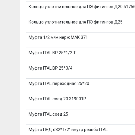
Кольцо уплотнительное для ПЭ фитингов Д20 5175
Кольцо уплотнительное для ПЭ фитингов Д25
Муфта 1/2 м/м нерж МАК 371
Муфта ITAL ВР 25*1/2 Т
Муфта ITAL ВР 25*3/4
Муфта ITAL переходная 25*20
Муфта ITAL соед 20 319001Р
Муфта ITAL соед 25
Муфта ПНД d32*1/2" внутр резьба ITAL