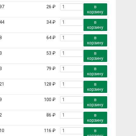
97
26 ₽
в
корзину
44
34 ₽
в
корзину
8
64 ₽
в
корзину
3
53 ₽
в
корзину
3
79 ₽
в
корзину
21
128 ₽
в
корзину
9
100 ₽
в
корзину
2
86 ₽
в
корзину
10
116 ₽
в
корзину