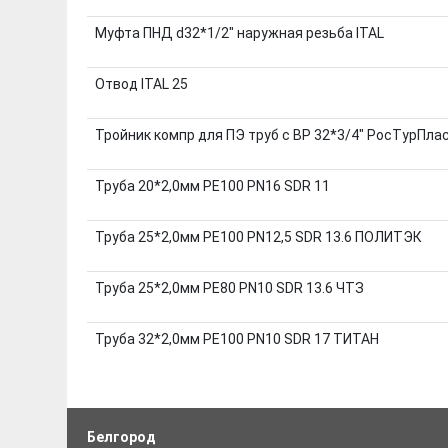
Муфта ПНД d32*1/2" наружная резьба ITAL
Отвод ITAL 25
Тройник компр для ПЭ труб с ВР 32*3/4" РосТурПла
Труба 20*2,0мм РЕ100 PN16 SDR 11
Труба 25*2,0мм РЕ100 PN12,5 SDR 13.6 ПОЛИТЭК
Труба 25*2,0мм РЕ80 PN10 SDR 13.6 ЧТЗ
Труба 32*2,0мм РE100 PN10 SDR 17 ТИТАН
Белгород