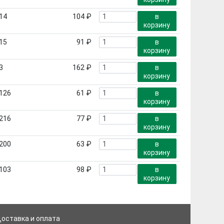
14
104 ₽
в
корзину
15
91 ₽
в
корзину
3
162 ₽
в
корзину
126
61 ₽
в
корзину
216
77 ₽
в
корзину
200
63 ₽
в
корзину
103
98 ₽
в
корзину
оставка и оплата