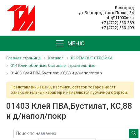
Белгород
ул. Белгородского Полка, 34
info@f1000m.ru
+7 (4722) 333-289
+7 (4722) 333-409
МЕНЮ
Главная страница
Каталог
02 РЕМОНТ СТРОЙКА
014 Клеи обойные, бытовые, строительные
01403 Клей ПВА,Бустилат, КС,88 и д/напол/покр
Представленные цены, картинки, остаток товаров носят
ознакомительный характер и не являются публичной офертой.
01403 Клей ПВА,Бустилат, КС,88
и д/напол/покр