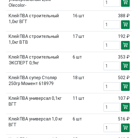
Olecolor-
Клей ПВА строительный
16
шт
388 ₽
1,0кг ВГТ
Клей ПВА строительный
17
шт
192 ₽
1,0кг ВТВ
Клей ПВА строительный
6
шт
353 ₽
ЭКСПЕРТ 0,9кг
Клей ПВА супер Столяр
18
шт
502 ₽
250гр Момент 618979
Клей ПВА универсал 0,1кг
11
шт
107 ₽
ВГТ
Клей ПВА универсал 1,0 кг
6
шт
516 ₽
ВГТ