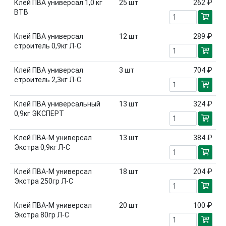
Клей ПВА универсал 1,0 кг
25
шт
262 ₽
ВТВ
Клей ПВА универсал
12
шт
289 ₽
строитель 0,9кг Л-С
Клей ПВА универсал
3
шт
704 ₽
строитель 2,3кг Л-С
Клей ПВА универсальный
13
шт
324 ₽
0,9кг ЭКСПЕРТ
Клей ПВА-М универсал
13
шт
384 ₽
Экстра 0,9кг Л-С
Клей ПВА-М универсал
18
шт
204 ₽
Экстра 250гр Л-С
Клей ПВА-М универсал
20
шт
100 ₽
Экстра 80гр Л-С