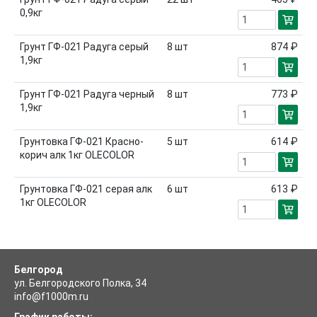
0,9кг
Грунт ГФ-021 Радуга серый
8
шт
874 ₽
1,9кг
Грунт ГФ-021 Радуга черный
8
шт
773 ₽
1,9кг
Грунтовка ГФ-021 Красно-
5
шт
614 ₽
корич алк 1кг OLECOLOR
Грунтовка ГФ-021 серая алк
6
шт
613 ₽
1кг OLECOLOR
Белгород
ул. Белгородского Полка, 34
info@f1000m.ru