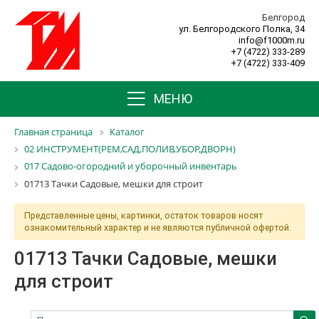
Белгород
ул. Белгородского Полка, 34
info@f1000m.ru
+7 (4722) 333-289
+7 (4722) 333-409
МЕНЮ
Главная страница
Каталог
02 ИНСТРУМЕНТ(РЕМ,САД,ПОЛИВ,УБОР,ДВОРН)
017 Садово-огородний и уборочный инвентарь
01713 Тачки Садовые, мешки для строит
Представленные цены, картинки, остаток товаров носят
ознакомительный характер и не являются публичной офертой.
01713 Тачки Садовые, мешки
для строит