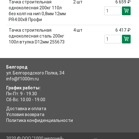
Тачка строительная
2
шт
6 659 ₽
одноколесная 200кг 110л
без колп на нип 0,8мм 12мм
PR4.00х8 Профи
Тачка строительная
4
шт
6 417 ₽
одноколесная сталь 200кг
100л втулка D12мм 255673
Белгород
ул. Белгородского Полка, 34
info@f1000m.ru
График работы:
Пн-Пт: 9 - 19.30
Сб-Вс: 10.00 - 19.00
Доставка и оплата
Условия возврата
Политика конфиденциальности
2020 © ООО "1000 мелочей-