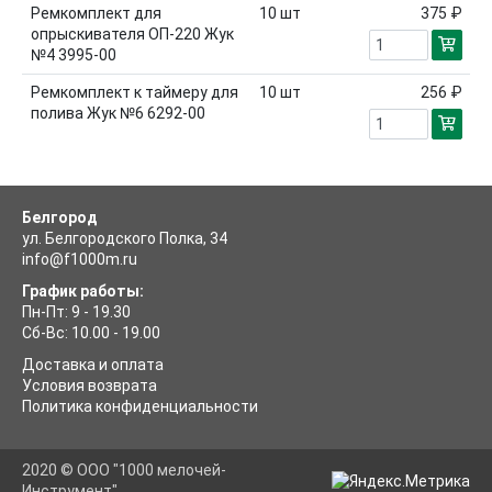
Ремкомплект для
10
шт
375 ₽
опрыскивателя ОП-220 Жук
№4 3995-00
Ремкомплект к таймеру для
10
шт
256 ₽
полива Жук №6 6292-00
Белгород
ул. Белгородского Полка, 34
info@f1000m.ru
График работы:
Пн-Пт: 9 - 19.30
Сб-Вс: 10.00 - 19.00
Доставка и оплата
Условия возврата
Политика конфиденциальности
2020 © ООО "1000 мелочей-
Инструмент"