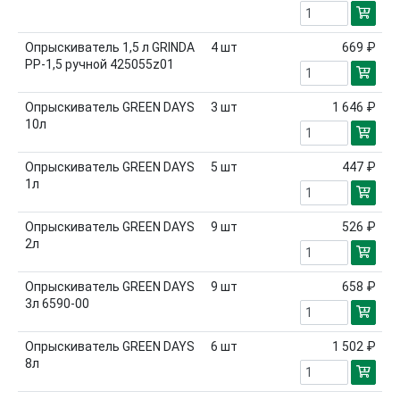
Опрыскиватель 1,5 л GRINDA
4
шт
669 ₽
PP-1,5 ручной 425055z01
Опрыскиватель GREEN DAYS
3
шт
1 646 ₽
10л
Опрыскиватель GREEN DAYS
5
шт
447 ₽
1л
Опрыскиватель GREEN DAYS
9
шт
526 ₽
2л
Опрыскиватель GREEN DAYS
9
шт
658 ₽
3л 6590-00
Опрыскиватель GREEN DAYS
6
шт
1 502 ₽
8л