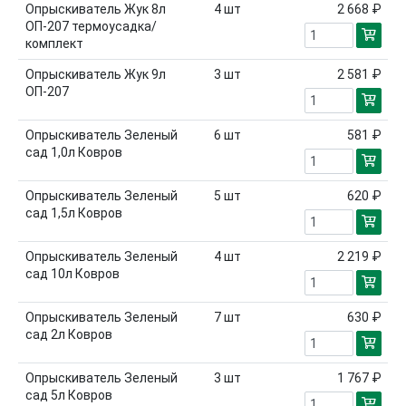
Опрыскиватель Жук 8л
4
шт
2 668 ₽
ОП-207 термоусадка/
комплект
Опрыскиватель Жук 9л
3
шт
2 581 ₽
ОП-207
Опрыскиватель Зеленый
6
шт
581 ₽
сад 1,0л Ковров
Опрыскиватель Зеленый
5
шт
620 ₽
сад 1,5л Ковров
Опрыскиватель Зеленый
4
шт
2 219 ₽
сад 10л Ковров
Опрыскиватель Зеленый
7
шт
630 ₽
сад 2л Ковров
Опрыскиватель Зеленый
3
шт
1 767 ₽
сад 5л Ковров