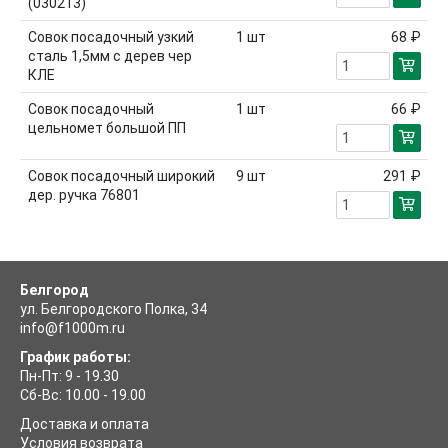
(030213)
Совок посадочный узкий
1
шт
68 ₽
сталь 1,5мм с дерев чер
КЛЕ
Совок посадочный
1
шт
66 ₽
цельномет большой ПП
Совок посадочный широкий
9
шт
291 ₽
дер. ручка 76801
Белгород
ул. Белгородского Полка, 34
info@f1000m.ru
График работы:
Пн-Пт: 9 - 19.30
Сб-Вс: 10.00 - 19.00
Доставка и оплата
Условия возврата