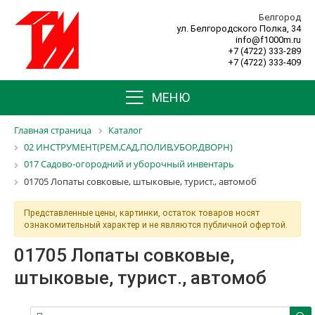
Белгород
ул. Белгородского Полка, 34
info@f1000m.ru
+7 (4722) 333-289
+7 (4722) 333-409
МЕНЮ
Главная страница
Каталог
02 ИНСТРУМЕНТ(РЕМ,САД,ПОЛИВ,УБОР,ДВОРН)
017 Садово-огородний и уборочный инвентарь
01705 Лопаты совковые, штыковые, турист., автомоб
Представленные цены, картинки, остаток товаров носят
ознакомительный характер и не являются публичной офертой.
01705 Лопаты совковые,
штыковые, турист., автомоб