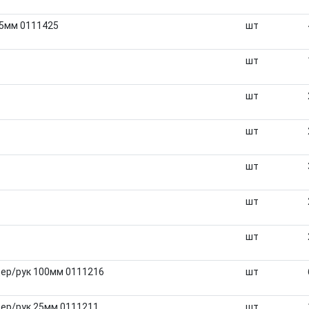
75мм 0111425
шт
шт
шт
шт
шт
шт
шт
ер/рук 100мм 0111216
шт
ер/рук 25мм 0111211
шт