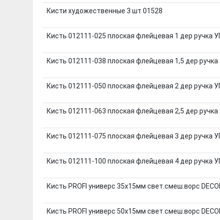
Кисти художественные 3 шт 01528
Кисть 012111-025 плоская флейцевая 1 дер ручк
Кисть 012111-038 плоская флейцевая 1,5 дер ру
Кисть 012111-050 плоская флейцевая 2 дер ручк
Кисть 012111-063 плоская флейцевая 2,5 дер ру
Кисть 012111-075 плоская флейцевая 3 дер ручк
Кисть 012111-100 плоская флейцевая 4 дер ручк
Кисть PROFI универс 35х15мм свет.смеш.ворс DECO
Кисть PROFI универс 50х15мм свет.смеш.ворс DECO