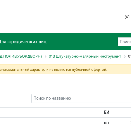
ул
Для юридических лиц
Д,ПОЛИВ,УБОР,ДВОРН)
013 Штукатурно-малярный инструмент
0
ознакомительный характер и не являются публичной офертой.
ЕИ
шт