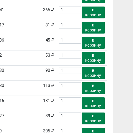
41
365 ₽
в
корзину
17
81 ₽
в
корзину
36
45 ₽
в
корзину
21
53 ₽
в
корзину
30
90 ₽
в
корзину
30
113 ₽
в
корзину
16
181 ₽
в
корзину
27
39 ₽
в
корзину
9
305 ₽
в