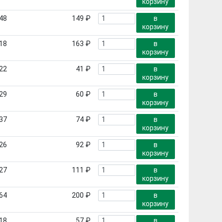
корзину
48
149 ₽
в
корзину
18
163 ₽
в
корзину
22
41 ₽
в
корзину
29
60 ₽
в
корзину
37
74 ₽
в
корзину
26
92 ₽
в
корзину
27
111 ₽
в
корзину
64
200 ₽
в
корзину
18
57 ₽
в