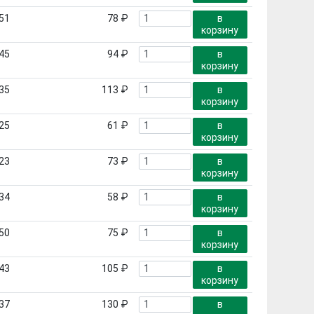
51
78 ₽
в
корзину
45
94 ₽
в
корзину
35
113 ₽
в
корзину
25
61 ₽
в
корзину
23
73 ₽
в
корзину
34
58 ₽
в
корзину
50
75 ₽
в
корзину
43
105 ₽
в
корзину
37
130 ₽
в