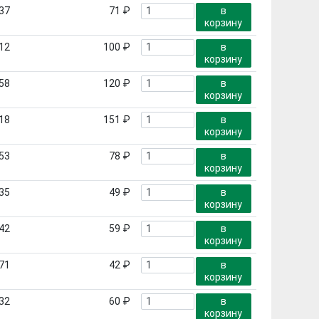
37
71 ₽
в
корзину
12
100 ₽
в
корзину
58
120 ₽
в
корзину
18
151 ₽
в
корзину
53
78 ₽
в
корзину
35
49 ₽
в
корзину
42
59 ₽
в
корзину
71
42 ₽
в
корзину
32
60 ₽
в
корзину