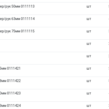
ер/рук 50мм 0111113
шт
ер/рук 63мм 0111114
шт
ер/рук 75мм 0111115
шт
шт
шт
25мм 0111421
шт
38мм 0111422
шт
50мм 0111423
шт
63мм 0111424
шт