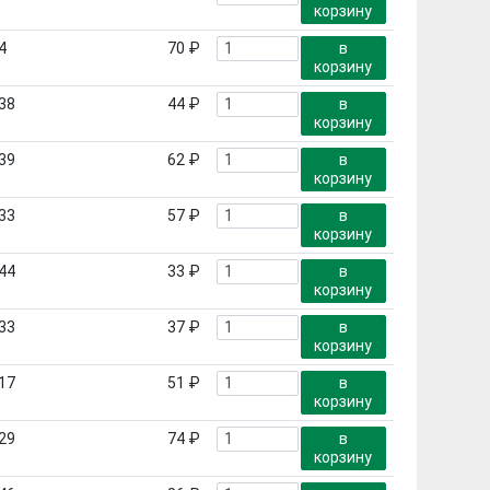
корзину
4
70 ₽
в
корзину
38
44 ₽
в
корзину
39
62 ₽
в
корзину
33
57 ₽
в
корзину
44
33 ₽
в
корзину
33
37 ₽
в
корзину
17
51 ₽
в
корзину
29
74 ₽
в
корзину