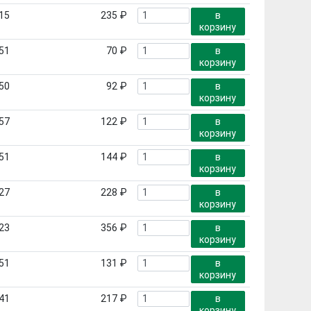
15
235 ₽
в
корзину
51
70 ₽
в
корзину
50
92 ₽
в
корзину
57
122 ₽
в
корзину
51
144 ₽
в
корзину
27
228 ₽
в
корзину
23
356 ₽
в
корзину
51
131 ₽
в
корзину
41
217 ₽
в
корзину