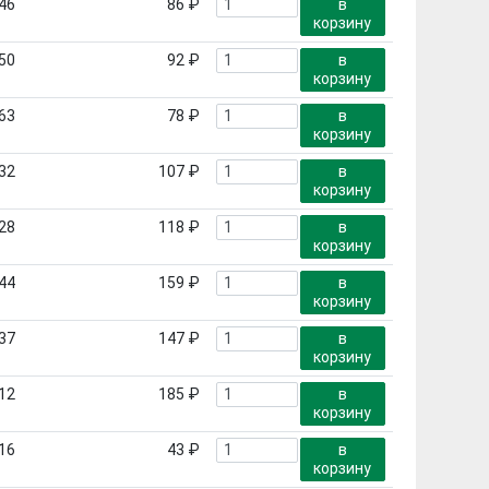
46
86 ₽
в
корзину
50
92 ₽
в
корзину
63
78 ₽
в
корзину
32
107 ₽
в
корзину
28
118 ₽
в
корзину
44
159 ₽
в
корзину
37
147 ₽
в
корзину
12
185 ₽
в
корзину
16
43 ₽
в
корзину