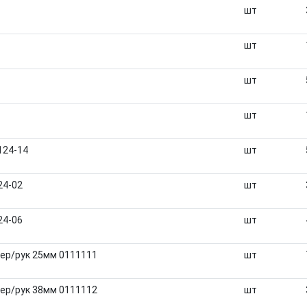
шт
шт
шт
шт
124-14
шт
24-02
шт
24-06
шт
ер/рук 25мм 0111111
шт
ер/рук 38мм 0111112
шт