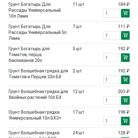
Грунт Богатырь Для
11
шт
184 ₽
Рассады Универсальный
10л Лама
Грунт Богатырь Для
7
шт
111 ₽
Рассады Универсальный 5л
Лама
Грунт Богатырь для
5
шт
192 ₽
Томатов, перца,
баклажанов 20л
Грунт Волшебная грядка для
2
шт
192 ₽
Томатов и Перцев 20л БХ
Грунт Волшебная грядка для
12
шт
203 ₽
Хвойных растений 10л БХ
Грунт Волшебная грядка
17
шт
198 ₽
Универсальный 10л БХЗ+
Грунт Волшебная грядка
24
шт
128 ₽