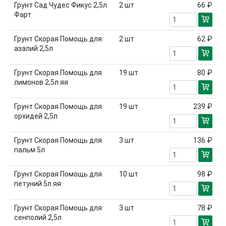
Грунт Сад Чудес Фикус 2,5л
2
шт
66 ₽
Фарт
Грунт Скорая Помощь для
2
шт
62 ₽
азалий 2,5л
Грунт Скорая Помощь для
19
шт
80 ₽
лимонов 2,5л яя
Грунт Скорая Помощь для
19
шт
239 ₽
орхидей 2,5л
Грунт Скорая Помощь для
3
шт
136 ₽
пальм 5л
Грунт Скорая Помощь для
10
шт
98 ₽
петуний 5л яя
Грунт Скорая Помощь для
3
шт
78 ₽
сенполий 2,5л