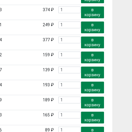
3
374 ₽
в
корзину
1
249 ₽
в
корзину
4
377 ₽
в
корзину
2
159 ₽
в
корзину
7
139 ₽
в
корзину
4
193 ₽
в
корзину
9
189 ₽
в
корзину
3
165 ₽
в
корзину
6
89 ₽
в