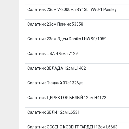
Салатник 23см V-2000мл BY13LTW90-1 Paisley
Салатник 23см Пикник 53358
Салатник 23см Эдем Daniks LHW 90/1059
Салатник LISA 475мл 7129
Салатник ВЕЛАДА 12см L1462
Салатник Гладкий 07с1326дз
Салатник ДИРЕКТОР БЕЛЫЙ 12см H4122
Салатник ЗЕЛИ 12см L6531
Салатник ЭССЕНС КОВЕНТ ГАРДЕН 12см L6663