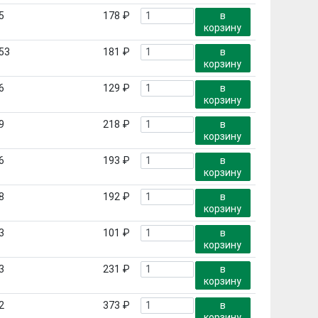
5
178 ₽
в
корзину
53
181 ₽
в
корзину
6
129 ₽
в
корзину
9
218 ₽
в
корзину
6
193 ₽
в
корзину
8
192 ₽
в
корзину
3
101 ₽
в
корзину
3
231 ₽
в
корзину
2
373 ₽
в
корзину