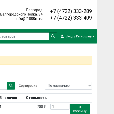
Белгород
+7 (4722) 333-289
. Белгородского Полка, 34
+7 (4722) 333-409
info@f1000m.ru
Вход
/
Регистрация
Сортировка
В наличии
Стоимость
1
700 ₽
в
корзину