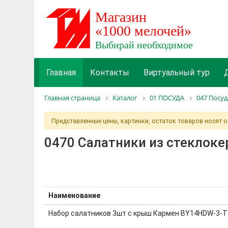
Главная
Контакты
Виртуальный тур
Главная страница
Каталог
01 ПОСУДА
047 Посуд
Представленные цены, картинки, остаток товаров носят 
0470 Салатники из стеклок
Наименование
Набор салатников 3шт с крыш Кармен BY14HDW-3-T