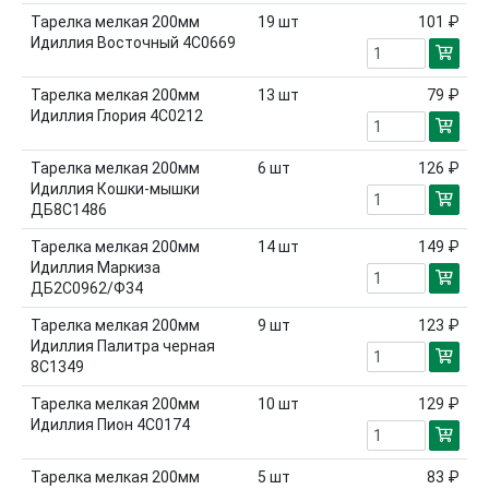
Тарелка мелкая 200мм
19
шт
101 ₽
Идиллия Восточный 4С0669
Тарелка мелкая 200мм
13
шт
79 ₽
Идиллия Глория 4С0212
Тарелка мелкая 200мм
6
шт
126 ₽
Идиллия Кошки-мышки
ДБ8С1486
Тарелка мелкая 200мм
14
шт
149 ₽
Идиллия Маркиза
ДБ2С0962/Ф34
Тарелка мелкая 200мм
9
шт
123 ₽
Идиллия Палитра черная
8С1349
Тарелка мелкая 200мм
10
шт
129 ₽
Идиллия Пион 4С0174
Тарелка мелкая 200мм
5
шт
83 ₽