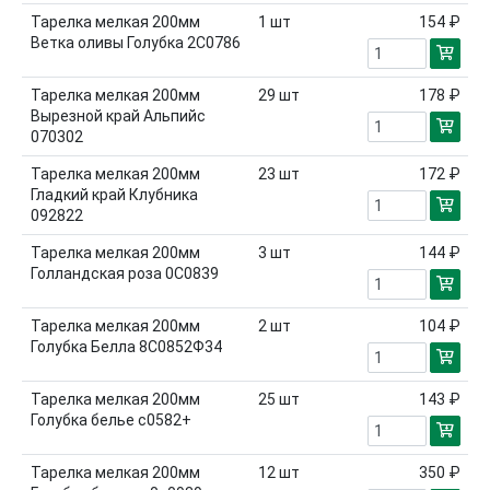
Тарелка мелкая 200мм
1
шт
154 ₽
Ветка оливы Голубка 2С0786
Тарелка мелкая 200мм
29
шт
178 ₽
Вырезной край Альпийс
070302
Тарелка мелкая 200мм
23
шт
172 ₽
Гладкий край Клубника
092822
Тарелка мелкая 200мм
3
шт
144 ₽
Голландская роза 0С0839
Тарелка мелкая 200мм
2
шт
104 ₽
Голубка Белла 8С0852Ф34
Тарелка мелкая 200мм
25
шт
143 ₽
Голубка белье с0582+
Тарелка мелкая 200мм
12
шт
350 ₽