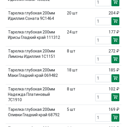
Тарелка глубокая 200мм
20
шт
204 ₽
Идиллия Соната 9С1464
Тарелка глубокая 200мм
24
шт
177 ₽
Ирисы Гладкий край 111312
Тарелка глубокая 200мм
8
шт
272 ₽
Лимоны Идиллия 1С1151
Тарелка глубокая 200мм
18
шт
185 ₽
Маки Гладкий край 069482
Тарелка глубокая 200мм
8
шт
102 ₽
Надежда Платиновый
7С1910
Тарелка глубокая 200мм
5
шт
169 ₽
Оливки Гладкий край 68792