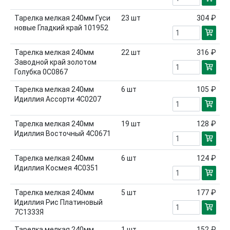
Тарелка мелкая 240мм Гуси
23
шт
304 ₽
новые Гладкий край 101952
Тарелка мелкая 240мм
22
шт
316 ₽
Заводной край золотом
Голубка 0С0867
Тарелка мелкая 240мм
6
шт
105 ₽
Идиллия Ассорти 4С0207
Тарелка мелкая 240мм
19
шт
128 ₽
Идиллия Восточный 4С0671
Тарелка мелкая 240мм
6
шт
124 ₽
Идиллия Космея 4С0351
Тарелка мелкая 240мм
5
шт
177 ₽
Идиллия Рис Платиновый
7С1333Я
Тарелка мелкая 240мм
1
шт
152 ₽