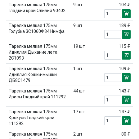
Тарелка мелкая 175мм
9
шт
104 ₽
Гладкий край Оливия 90402
Тарелка мелкая 175мм
9
шт
189 ₽
Голубка 3С1060Ф34 Нимфа
Тарелка мелкая 175мм
19
шт
115 ₽
Идиллия Дыхание лета
2С1093
Тарелка мелкая 175мм
1
шт
109 ₽
Идиллия Кошки-мышки
ДБ8С1479
Тарелка мелкая 175мм
44
шт
143 ₽
Ирисы Гладкий край 111292
Тарелка мелкая 175мм
17
шт
147 ₽
Крокусы Гладкий край
111392
Тарелка мелкая 175мм
2
шт
80 ₽