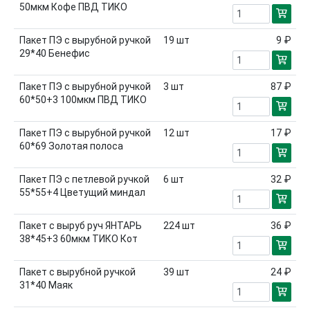
50мкм Кофе ПВД ТИКО
Пакет ПЭ с вырубной ручкой
19
шт
9 ₽
29*40 Бенефис
Пакет ПЭ с вырубной ручкой
3
шт
87 ₽
60*50+3 100мкм ПВД ТИКО
Пакет ПЭ с вырубной ручкой
12
шт
17 ₽
60*69 Золотая полоса
Пакет ПЭ с петлевой ручкой
6
шт
32 ₽
55*55+4 Цветущий миндал
Пакет с выруб руч ЯНТАРЬ
224
шт
36 ₽
38*45+3 60мкм ТИКО Кот
Пакет с вырубной ручкой
39
шт
24 ₽
31*40 Маяк