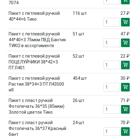
7074
Пакет с петлевой ручкой
116
шт
27 ₽
40*44+6 Тико
Пакет с петлевой ручкой
51
шт
47 ₽
44*40+3 75мкм ПВД Бантик
ТИКО в ассортименте
Пакет с петлевой ручкой
52
шт
22 ₽
ПОЦЕЛУЙЧИКИ 38*42+3
ПТЛ401
Пакет с петлевой ручкой
454
шт
30 ₽
Растия 38*34+3 ПТЛ43500
яЯ
Пакет с пласт ручкой
26
шт
71 ₽
Фотопечать 36*35 (85мкм)
Золотой цветок Тико
Пакет с пласт ручкой
24
шт
70 ₽
Фотопечать 36*37 Красный
бант