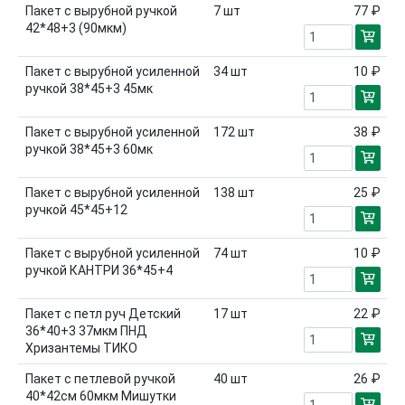
Пакет с вырубной ручкой
7
шт
77 ₽
42*48+3 (90мкм)
Пакет с вырубной усиленной
34
шт
10 ₽
ручкой 38*45+3 45мк
Пакет с вырубной усиленной
172
шт
38 ₽
ручкой 38*45+3 60мк
Пакет с вырубной усиленной
138
шт
25 ₽
ручкой 45*45+12
Пакет с вырубной усиленной
74
шт
10 ₽
ручкой КАНТРИ 36*45+4
Пакет с петл руч Детский
17
шт
22 ₽
36*40+3 37мкм ПНД
Хризантемы ТИКО
Пакет с петлевой ручкой
40
шт
26 ₽
40*42см 60мкм Мишутки